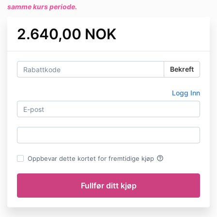
samme kurs periode
.
2.640,00 NOK
Bekreft
Logg Inn
help_outline
Oppbevar dette kortet for fremtidige kjøp