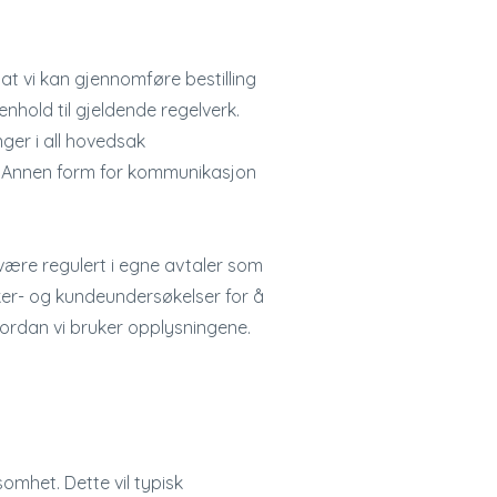
 at vi kan gjennomføre bestilling
enhold til gjeldende regelverk.
nger i all hovedsak
r. Annen form for kommunikasjon
 være regulert i egne avtaler som
uker- og kundeundersøkelser for å
hvordan vi bruker opplysningene.
omhet. Dette vil typisk