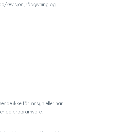
ap/revisjon, rådgivning og
nde ikke får innsyn eller har
ører og programvare.