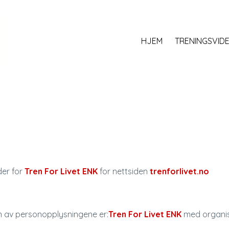
HJEM
TRENINGSVID
der for
Tren For Livet ENK
for nettsiden
trenforlivet.no
n av personopplysningene er:
Tren For Livet ENK
med organ