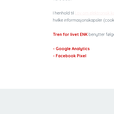
I henhold til
Lov om elektronisk k
hvilke informasjonskapsler (cooki
Tren for livet ENK
benytter følg
- Google Analytics
- Facebook Pixel