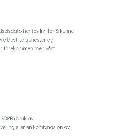
dselsdato hentes inn for å kunne
re bestilte tjenester og
kan forekommen men vårt
(GDPR) bruk av
evering eller en kombinasjon av