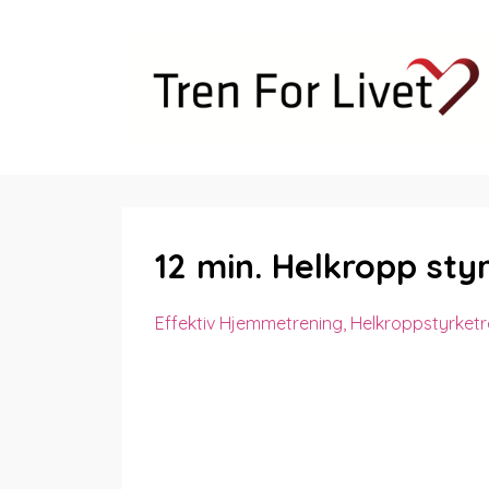
12 min. Helkropp sty
Effektiv Hjemmetrening
Helkroppstyrketr