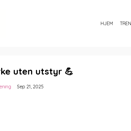
HJEM
TREN
rke uten utstyr 💪
ening
Sep 21, 2025