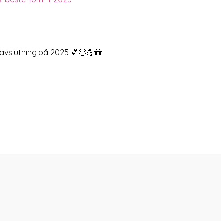
 avslutning på 2025 💕😊💪👭