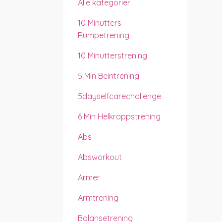
Alle kategorier
10 Minutters
Rumpetrening
10 Minutterstrening
5 Min Beintrening
5dayselfcarechallenge
6 Min Helkroppstrening
Abs
Absworkout
Armer
Armtrening
Balansetrening