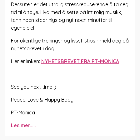
Dessuten er det utrolig stressreduserende å ta seg
tid til å tøye. Hva med å sette på litt rolig musikk,
tenn noen stearinlys og nyt noen minutter til
egenpleie!
For ukentlige trenings- og livsstilstips - meld deg på
nyhetsbrevet i dag!
Her er linken:
NYHETSBREVET FRA PT-MONICA
See you next time :)
Peace, Love & Happy Body
PT-Monica
Les mer.....