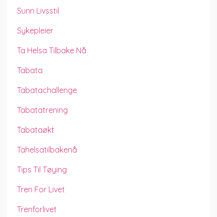
Sunn Livsstil
Sykepleier
Ta Helsa Tilbake Nå
Tabata
Tabatachallenge
Tabatatrening
Tabataøkt
Tahelsatilbakenå
Tips Til Tøying
Tren For Livet
Trenforlivet