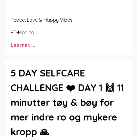
Peace, Love & Happy Vibes,
PT-Monica
Les mer.....
5 DAY SELFCARE
CHALLENGE ❤️ DAY 1 🙌 11
minutter tøy & bøy for
mer indre ro og mykere
kropp 🙏