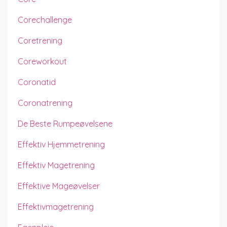
Corechallenge
Coretrening
Coreworkout
Coronatid
Coronatrening
De Beste Rumpeøvelsene
Effektiv Hjemmetrening
Effektiv Magetrening
Effektive Mageøvelser
Effektivmagetrening