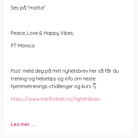
Ses på "matta"
Peace, Love & Happy Vibes,
PT-Monica
Psst: meld deg på mitt nyhetsbrev her så får du
trening-og helsetips og info om neste
hjemmetrenings-challenger og kurs 👇
https://www.trenforlivet.no/nyhetsbrev
Les mer.....