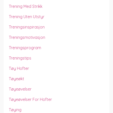
Trening Med Strikk
Trening Uten Utstyr
Treningsinspirasjon
Treningsmotivasjon
Treningsprogram
Treningstips
Tøy Hofter
Tøyeøkt
Tøyeøvelser
Tøyeøvelser For Hofter
Tøying