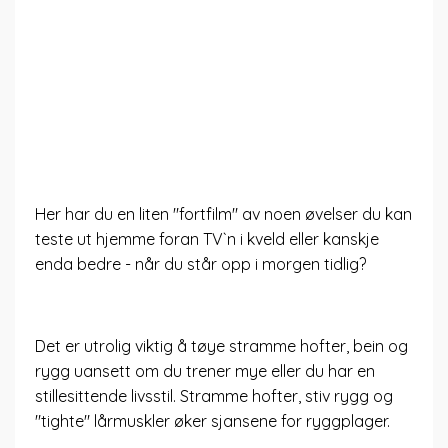
Her har du en liten "fortfilm" av noen øvelser du kan
teste ut hjemme foran TV`n i kveld eller kanskje
enda bedre - når du står opp i morgen tidlig?
Det er utrolig viktig å tøye stramme hofter, bein og
rygg uansett om du trener mye eller du har en
stillesittende livsstil. Stramme hofter, stiv rygg og
"tighte" lårmuskler øker sjansene for ryggplager.