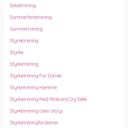
Sirkeltrening
Sommerferietrening
Sommertrening
Styrektrening
Styrke
Styrketrening
Styrketrening For Damer
Styrketrening Hjemme
Styrketrening Med Miniband Og Sekk
Styrketrening Uten Utstyr
Styrketreningfordamer