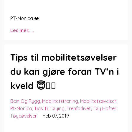
PT-Monica ❤️
Les mer.....
Tips til mobilitetsøvelser
du kan gjøre foran TV’n i
kveld 😇👍🏼
Bein Og Rygg
Mobilitetstrening
Mobilitetsøvelser
Pt-Monica
Tips Til Tøying
Trenforlivet
Tøy Hofter
Tøyeøvelser
Feb 07, 2019