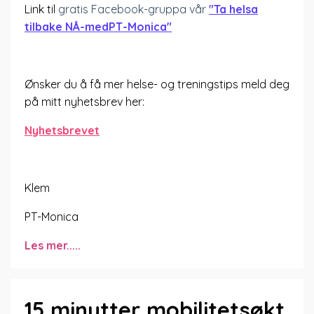
Link til
gratis Facebook-gruppa vår
"Ta helsa
tilbake NÅ-medPT-Monica"
Ønsker du å få mer helse- og treningstips meld deg
på mitt nyhetsbrev her:
Nyhetsbrevet
Klem
PT-Monica
Les mer.....
15 minutter mobilitetsøkt