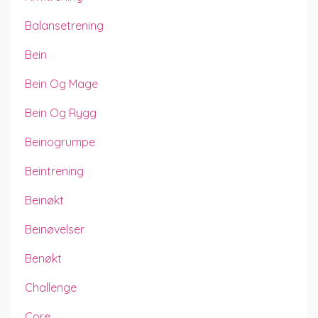
Balansetrening
Bein
Bein Og Mage
Bein Og Rygg
Beinogrumpe
Beintrening
Beinøkt
Beinøvelser
Benøkt
Challenge
Core