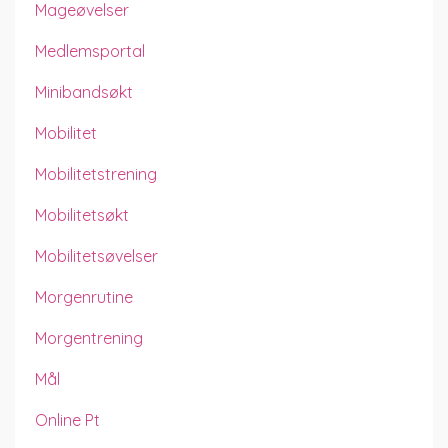
Mageøvelser
Medlemsportal
Minibandsøkt
Mobilitet
Mobilitetstrening
Mobilitetsøkt
Mobilitetsøvelser
Morgenrutine
Morgentrening
Mål
Online Pt