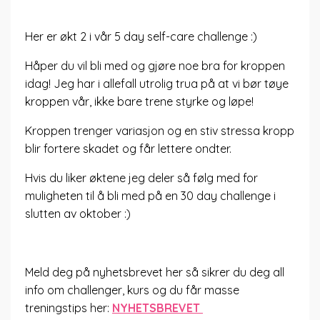
Her er økt 2 i vår 5 day self-care challenge :)
Håper du vil bli med og gjøre noe bra for kroppen
idag! Jeg har i allefall utrolig trua på at vi bør tøye
kroppen vår, ikke bare trene styrke og løpe!
Kroppen trenger variasjon og en stiv stressa kropp
blir fortere skadet og får lettere ondter.
Hvis du liker øktene jeg deler så følg med for
muligheten til å bli med på en 30 day challenge i
slutten av oktober :)
Meld deg på nyhetsbrevet her så sikrer du deg all
info om challenger, kurs og du får masse
treningstips her:
NYHETSBREVET