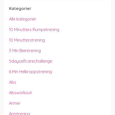
Kategorier
Alle kategorier
10 Minutters Rumpetrening
10 Minutterstrening
5 Min Beintrening
5dayselfcarechallenge
6 Min Helkroppstrening
Abs
Absworkout
Armer
Armtrening