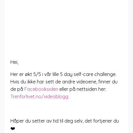
Hei,
Her er økt 5/5 i vår lille 5 day self-care challenge.
Hvis du ikke har sett de andre videoene, finner du
de på
Facebooksiden
eller på nettsiden her:
Trenforlivet.no/videoblogg
Håper du setter av tid til deg selv, det fortjener du
❤️