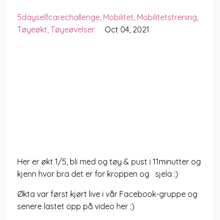
5dayselfcarechallenge
Mobilitet
Mobilitetstrening
Tøyeøkt
Tøyeøvelser
Oct 04, 2021
Her er økt 1/5, bli med og tøy & pust i 11minutter og
kjenn hvor bra det er for kroppen og sjela :)
Økta var først kjørt live i vår Facebook-gruppe og
senere lastet opp på video her :)