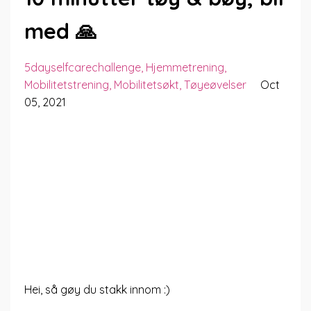
med 🙏
5dayselfcarechallenge
Hjemmetrening
Mobilitetstrening
Mobilitetsøkt
Tøyeøvelser
Oct
05, 2021
Hei, så gøy du stakk innom :)