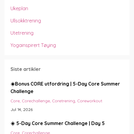
Ukeplan
Ullsokktrening
Utetrening
Yogainspirert Tøying
Siste artikler
☀️Bonus CORE utfordring | 5-Day Core Summer
Challenge
Core
Corechallenge
Coretrening
Coreworkout
Jul 14, 2026
☀️ 5-Day Core Summer Challenge | Day 5
Core
Corechallenge