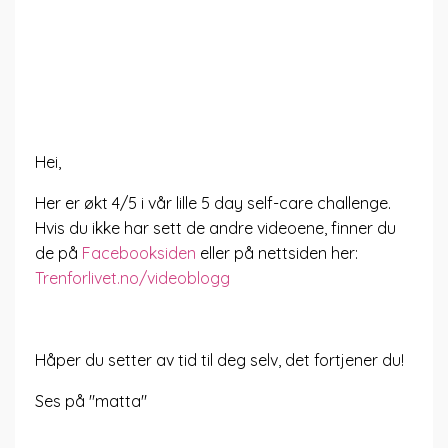
Hei,
Her er økt 4/5 i vår lille 5 day self-care challenge.
Hvis du ikke har sett de andre videoene, finner du
de på
Facebooksiden
eller på nettsiden her:
Trenforlivet.no/videoblogg
Håper du setter av tid til deg selv, det fortjener du!
Ses på "matta"