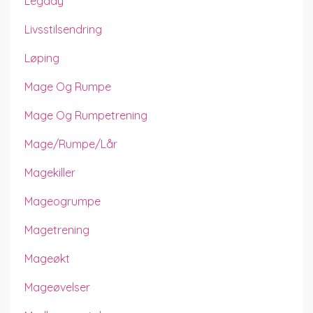
Legday
Livsstilsendring
Løping
Mage Og Rumpe
Mage Og Rumpetrening
Mage/rumpe/lår
Magekiller
Mageogrumpe
Magetrening
Mageøkt
Mageøvelser