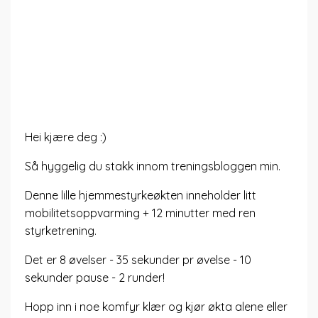
Hei kjære deg :)
Så hyggelig du stakk innom treningsbloggen min.
Denne lille hjemmestyrkeøkten inneholder litt
mobilitetsoppvarming + 12 minutter med ren
styrketrening.
Det er 8 øvelser - 35 sekunder pr øvelse - 10
sekunder pause - 2 runder!
Hopp inn i noe komfyr klær og kjør økta alene eller