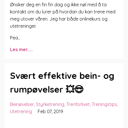
Ønsker deg en fin fin dag og ikke nøl med å ta
kontakt om du lurer på hvordan du kan trene med
meg utover våren. Jeg har både onlinekurs og
utetreninger.
Pea
...
Les mer.....
Svært effektive bein- og
rumpøvelser 💥😎
Beinøvelser
Styrketrening
Trenforlivet
Treningstips
Utetrening
Feb 07, 2019