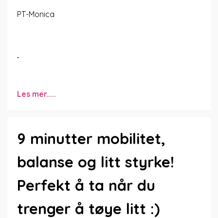
PT-Monica
Les mer.....
9 minutter mobilitet,
balanse og litt styrke!
Perfekt å ta når du
trenger å tøye litt :)