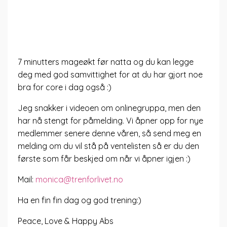
7 minutters mageøkt før natta og du kan legge
deg med god samvittighet for at du har gjort noe
bra for core i dag også :)
Jeg snakker i videoen om onlinegruppa, men den
har nå stengt for påmelding. Vi åpner opp for nye
medlemmer senere denne våren, så send meg en
melding om du vil stå på ventelisten så er du den
første som får beskjed om når vi åpner igjen :)
Mail:
monica@trenforlivet.no
Ha en fin fin dag og god trening:)
Peace, Love & Happy Abs