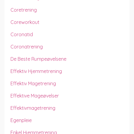
Coretrening
Coreworkout
Coronatid
Coronatrening
De Beste Rumpeøvelsene
Effektiv Hjemmetrening
Effektiv Magetrening
Effektive Mageøvelser
Effektivmagetrening
Egenpleie
Enkel Hjemmetrening