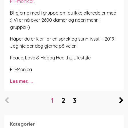
PT-monica".
Bli gjerne med i gruppa om du ikke allerede er med
:) Vi er nå over 2600 damer og noen menn i
gruppa:-)
Håper du er klar for en sprek og sunn livsstil i 2019 !
Jeg hjelper deg gjerne på veien!
Peace, Love & Happy Healthy Lifestyle
PT-Monica
Les mer.....
1
2
3
Kategorier