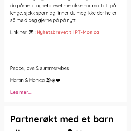
du påmeldt nyhetbrevet men ikke har mottatt på
lenge, sjekk spam og finner du meg ikke der heller
så meld deg gjerne på på nytt.
Link her 💌 :
Nyhetsbrevet til PT-Monica
Peace, love & summervibes
Martin & Monica 🏖☀️❤️
Les mer.....
Partnerøkt med et barn