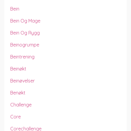
Bein
Bein Og Mage
Bein Og Rygg
Beinogrumpe
Beintrening
Beinøkt
Beinøvelser
Benøkt
Challenge
Core
Corechallenge