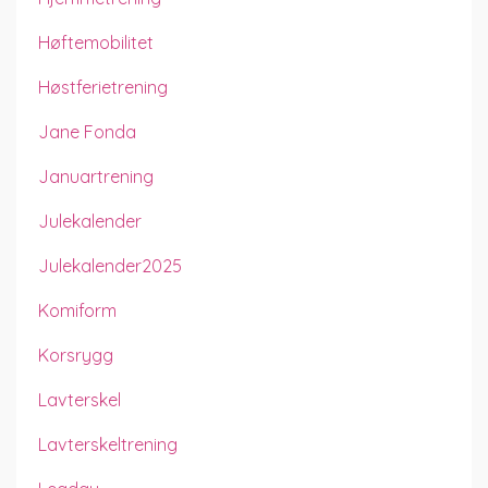
Høftemobilitet
Høstferietrening
Jane Fonda
Januartrening
Julekalender
Julekalender2025
Komiform
Korsrygg
Lavterskel
Lavterskeltrening