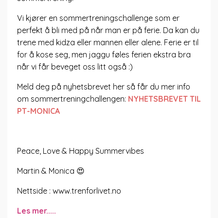
Vi kjører en sommertreningschallenge som er
perfekt å bli med på når man er på ferie. Da kan du
trene med kidza eller mannen eller alene. Ferie er til
for å kose seg, men jaggu føles ferien ekstra bra
når vi får beveget oss litt også :)
Meld deg på nyhetsbrevet her så får du mer info
om sommertreningchallengen:
NYHETSBREVET TIL
PT-MONICA
Peace, Love & Happy Summervibes
Martin & Monica 😍
Nettside : www.trenforlivet.no
Les mer.....