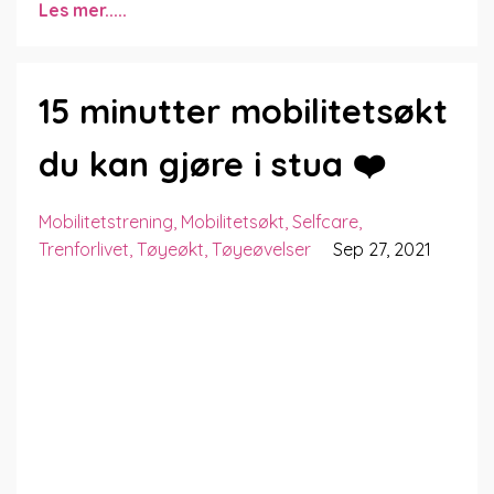
Les mer.....
15 minutter mobilitetsøkt
du kan gjøre i stua ❤️
Mobilitetstrening
Mobilitetsøkt
Selfcare
Trenforlivet
Tøyeøkt
Tøyeøvelser
Sep 27, 2021