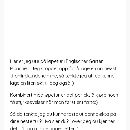
Her er jeg ute på løpetur i Englischer Garten i
München. Jeg stoppet opp for å lage en onlineøkt
til onlinekundene mine, så tenkte jeg at jeg kunne
lage en liten økt til deg også :)
Kombinert med løpetur er det perfekt å kjøre noen
få styrkeøvelser når man først er i farta:)
Så da tenkte jeg du kunne teste ut denne økta på
dine neste tur? Hva sier du? Lover deg du kjenner
det i lår og rumpe dagen etter ;)