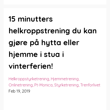
15 minutters
helkroppstrening du kan
gjøre på hytta eller
hjemme i stua i
vinterferien!
Helkroppstyrketrening
Hjemmetrening
Onlinetrening
Pt-Monica
Styrketrening
Trenforlivet
Feb 19, 2019