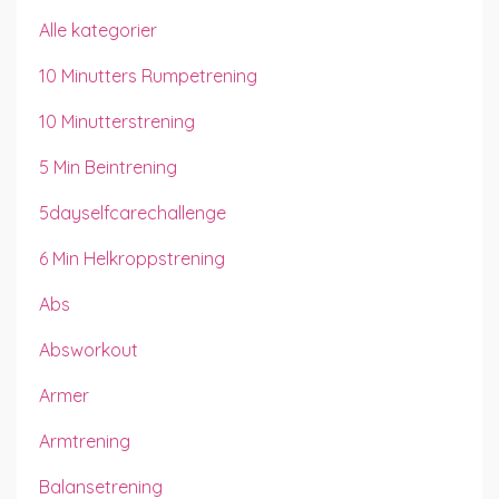
Alle kategorier
10 Minutters Rumpetrening
10 Minutterstrening
5 Min Beintrening
5dayselfcarechallenge
6 Min Helkroppstrening
Abs
Absworkout
Armer
Armtrening
Balansetrening