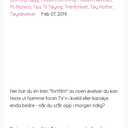
Pt-Monica
Tips Til Tøying
Trenforlivet
Tøy Hofter
Tøyeøvelser
Feb 07, 2019
Her har du en liten "fortfilm" av noen øvelser du kan
teste ut hjemme foran TV`n i kveld eller kanskje
enda bedre - når du står opp i morgen tidlig?