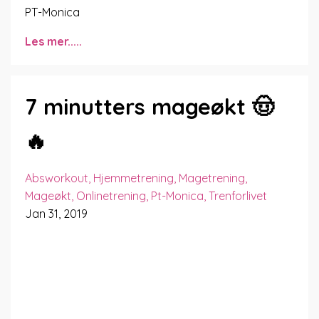
PT-Monica
Les mer.....
7 minutters mageøkt 🤠
🔥
Absworkout
Hjemmetrening
Magetrening
Mageøkt
Onlinetrening
Pt-Monica
Trenforlivet
Jan 31, 2019