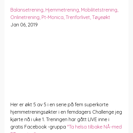
Balansetrening
Hjemmetrening
Mobilitetstrening
Onlinetrening
Pt-Monica
Trenforlivet
Tøyeøkt
Jan 06, 2019
Her er økt 5 av 5 i en serie på fem superkorte
hjemmetreningsøkter i en femdagers Challenge jeg
kjørte nå i uke 1. Treningen har gått LIVE inne i
gratis Facebook -gruppa
"Ta helsa tilbake NÅ-med