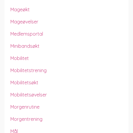
Mageøkt
Mageøvelser
Medlemsportal
Minibandsøkt
Mobilitet
Mobilitetstrening
Mobilitetsøkt
Mobilitetsøvelser
Morgenrutine
Morgentrening
Mål