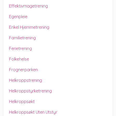
Effektivmagetrening
Egenpleie
Enkel Hjemmetrening
Familietrening
Ferietrening
Folkehelse
Frognerparken
Helkroppstrening
Helkroppstyrketrening
Helkroppsøkt
Helkroppsøkt Uten Utstyr