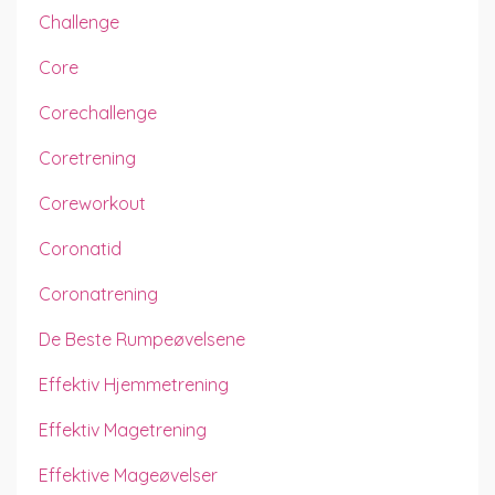
Challenge
Core
Corechallenge
Coretrening
Coreworkout
Coronatid
Coronatrening
De Beste Rumpeøvelsene
Effektiv Hjemmetrening
Effektiv Magetrening
Effektive Mageøvelser