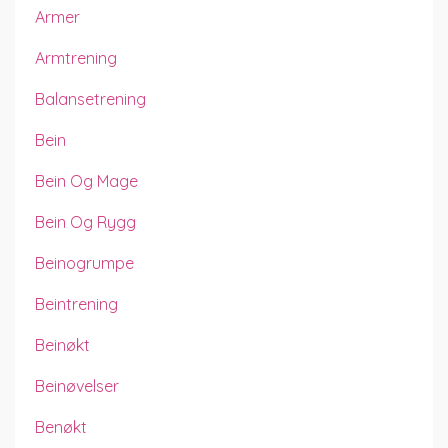
Armer
Armtrening
Balansetrening
Bein
Bein Og Mage
Bein Og Rygg
Beinogrumpe
Beintrening
Beinøkt
Beinøvelser
Benøkt