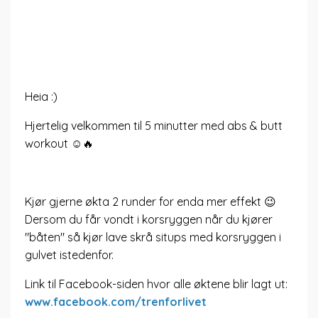
Heia :)
Hjertelig velkommen til 5 minutter med abs & butt
workout ☺️🔥
Kjør gjerne økta 2 runder for enda mer effekt 😉
Dersom du får vondt i korsryggen når du kjører
"båten" så kjør lave skrå situps med korsryggen i
gulvet istedenfor.
Link til Facebook-siden hvor alle øktene blir lagt ut:
www.facebook.com/trenforlivet