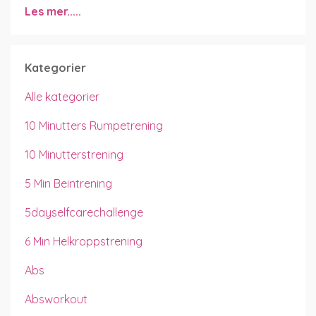
Les mer.....
Kategorier
Alle kategorier
10 Minutters Rumpetrening
10 Minutterstrening
5 Min Beintrening
5dayselfcarechallenge
6 Min Helkroppstrening
Abs
Absworkout