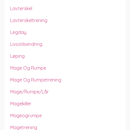
Lavterskel
Lavterskeltrening
Legday
Livsstilsendring
Løping
Mage Og Rumpe
Mage Og Rumpetrening
Mage/rumpe/lår
Magekiller
Mageogrumpe
Magetrening