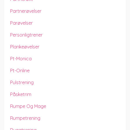
Partnerøvelser
Parøvelser
Personligtrener
Plankeøvelser
Pt-Monica
Pt-Online
Pulstrening
Påsketrim
Rumpe Og Mage
Rumpetrening
Ryggtrening