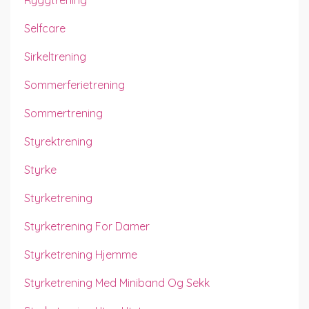
Selfcare
Sirkeltrening
Sommerferietrening
Sommertrening
Styrektrening
Styrke
Styrketrening
Styrketrening For Damer
Styrketrening Hjemme
Styrketrening Med Miniband Og Sekk