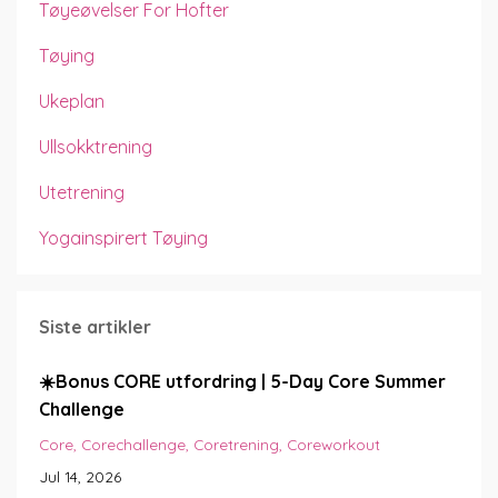
Tøyeøvelser For Hofter
Tøying
Ukeplan
Ullsokktrening
Utetrening
Yogainspirert Tøying
Siste artikler
☀️Bonus CORE utfordring | 5-Day Core Summer
Challenge
Core
Corechallenge
Coretrening
Coreworkout
Jul 14, 2026