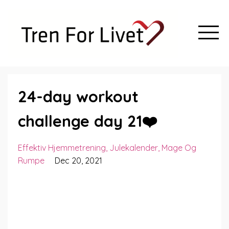
24-day workout
challenge day 21❤️
Effektiv Hjemmetrening
Julekalender
Mage Og
Rumpe
Dec 20, 2021