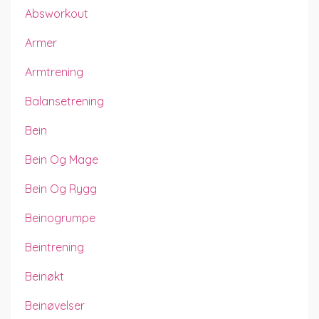
Absworkout
Armer
Armtrening
Balansetrening
Bein
Bein Og Mage
Bein Og Rygg
Beinogrumpe
Beintrening
Beinøkt
Beinøvelser