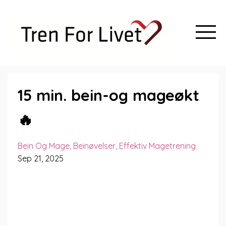
15 min. bein-og mageøkt
🔥
Bein Og Mage
Beinøvelser
Effektiv Magetrening
Sep 21, 2025