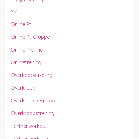
Mål
Online Pt
Online Pt-Gruppe
Online Trening
Onlinetrening
Overkoppstrening
Overkropp
Overkropp Og Core
Overkroppstrening
Partnerworkout
Partnerworkouts