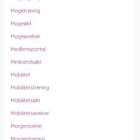
Magetrening
Mageøkt
Mageøvelser
Medlemsportal
Minibandsøkt
Mobilitet
Mobilitetstrening
Mobilitetsøkt
Mobilitetsøvelser
Morgenrutine
Morgentrening