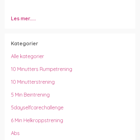
Les mer.....
Kategorier
Alle kategorier
10 Minutters Rumpetrening
10 Minutterstrening
5 Min Beintrening
5dayselfcarechallenge
6 Min Helkroppstrening
Abs