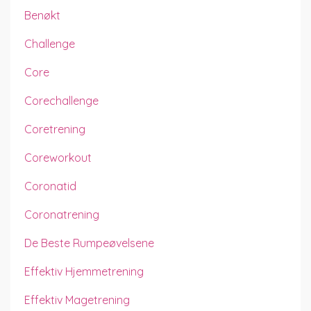
Benøkt
Challenge
Core
Corechallenge
Coretrening
Coreworkout
Coronatid
Coronatrening
De Beste Rumpeøvelsene
Effektiv Hjemmetrening
Effektiv Magetrening