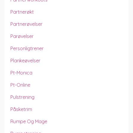
Partnerøkt
Partnerøvelser
Parøvelser
Personligtrener
Plankeøvelser
Pt-Monica
Pt-Online
Pulstrening
Påsketrim
Rumpe Og Mage