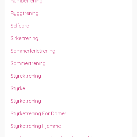
Rumpetrening
Ryggtrening
Selfcare
Sirkeltrening
Sommerferietrening
Sommertrening
Styrektrening
Styrke
Styrketrening
Styrketrening For Damer
Styrketrening Hjemme