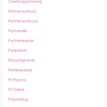
Overkroppstrening
Partnerworkout
Partnerworkouts
Partnerøkt
Partnerøvelser
Parøvelser
Personligtrener
Plankeøvelser
Pt-Monica
Pt-Online
Pulstrening