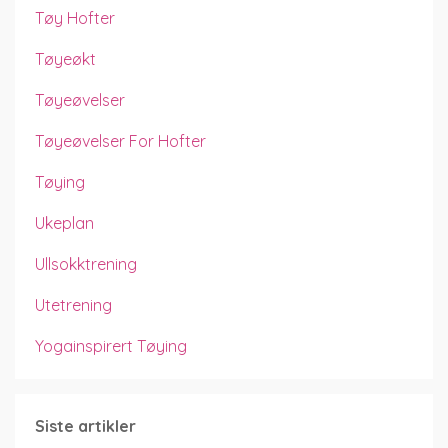
Tøy Hofter
Tøyeøkt
Tøyeøvelser
Tøyeøvelser For Hofter
Tøying
Ukeplan
Ullsokktrening
Utetrening
Yogainspirert Tøying
Siste artikler