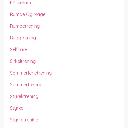
Påsketrim
Rumpe Og Mage
Rumpetrening
Ryggtrening
Selfcare
Sirkeltrening
Sommerferietrening
Sommertrening
Styrektrening
Styrke
Styrketrening