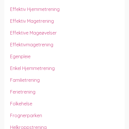
Effektiv Hjemmetrening
Effektiv Magetrening
Effektive Mageøvelser
Effektivmagetrening
Egenpleie
Enkel Hjemmetrening
Familietrening
Ferietrening
Folkehelse
Frognerparken
Helkroppstrening