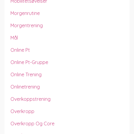
Mobilitetsøvelser
Morgenrutine
Morgentrening
Mål
Online Pt
Online Pt-Gruppe
Online Trening
Onlinetrening
Overkoppstrening
Overkropp
Overkropp Og Core