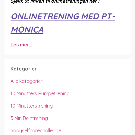
Sjekk ut linken til onlinetreningen her :
ONLINETRENING MED PT-
MONICA
Les mer.....
Kategorier
Alle kategorier
10 Minutters Rumpetrening
10 Minutterstrening
5 Min Beintrening
5dayselfcarechallenge