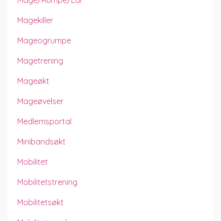
Magekiller
Mageogrumpe
Magetrening
Mageøkt
Mageøvelser
Medlemsportal
Minibandsøkt
Mobilitet
Mobilitetstrening
Mobilitetsøkt