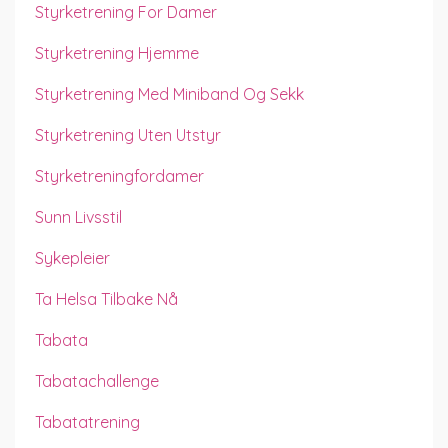
Styrketrening For Damer
Styrketrening Hjemme
Styrketrening Med Miniband Og Sekk
Styrketrening Uten Utstyr
Styrketreningfordamer
Sunn Livsstil
Sykepleier
Ta Helsa Tilbake Nå
Tabata
Tabatachallenge
Tabatatrening