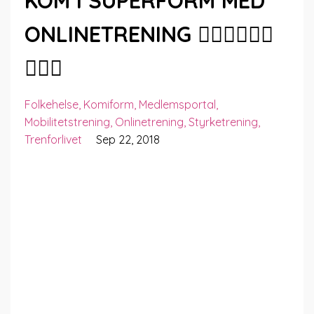
KOM I SUPERFORM MED
ONLINETRENING 🤸🏻‍♂️🧘🏻‍♀️
🏋🏼‍♀️
Folkehelse
Komiform
Medlemsportal
Mobilitetstrening
Onlinetrening
Styrketrening
Trenforlivet
Sep 22, 2018