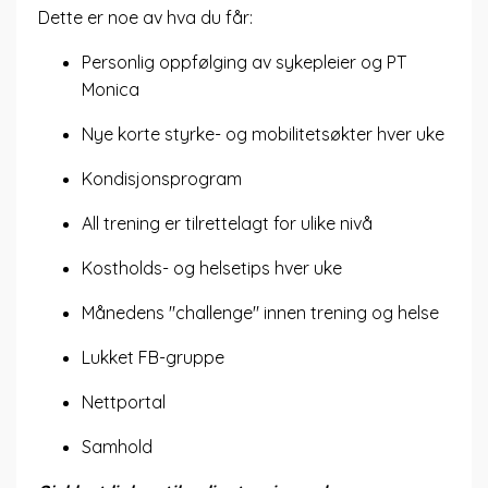
Dette er noe av hva du får:
Personlig oppfølging av sykepleier og PT
Monica
Nye korte styrke- og mobilitetsøkter hver uke
Kondisjonsprogram
All trening er tilrettelagt for ulike nivå
Kostholds- og helsetips hver uke
Månedens "challenge" innen trening og helse
Lukket FB-gruppe
Nettportal
Samhold