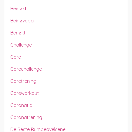
Beinøkt
Beinøvelser
Benøkt
Challenge
Core
Corechallenge
Coretrening
Coreworkout
Coronatid
Coronatrening
De Beste Rumpeøvelsene