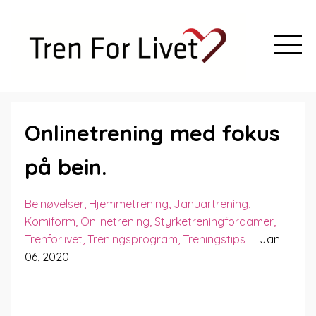
Onlinetrening med fokus
på bein.
Beinøvelser
Hjemmetrening
Januartrening
Komiform
Onlinetrening
Styrketreningfordamer
Trenforlivet
Treningsprogram
Treningstips
Jan
06, 2020