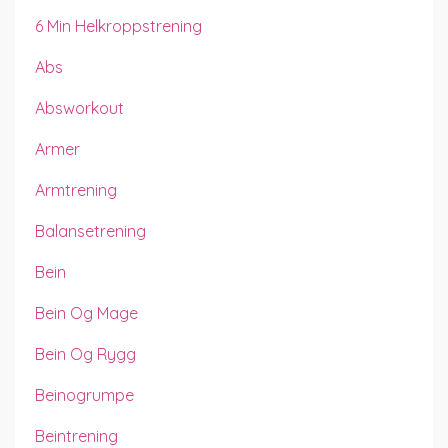
6 Min Helkroppstrening
Abs
Absworkout
Armer
Armtrening
Balansetrening
Bein
Bein Og Mage
Bein Og Rygg
Beinogrumpe
Beintrening