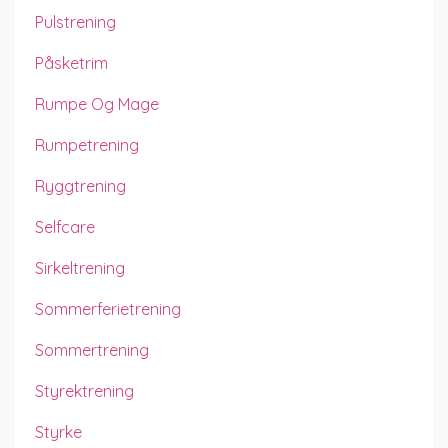
Pulstrening
Påsketrim
Rumpe Og Mage
Rumpetrening
Ryggtrening
Selfcare
Sirkeltrening
Sommerferietrening
Sommertrening
Styrektrening
Styrke