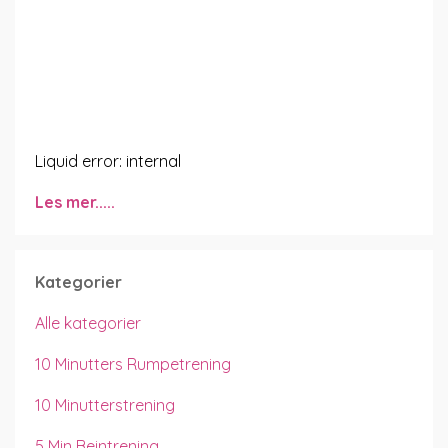
Liquid error: internal
Les mer.....
Kategorier
Alle kategorier
10 Minutters Rumpetrening
10 Minutterstrening
5 Min Beintrening