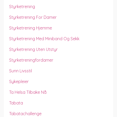
Styrketrening
Styrketrening For Damer
Styrketrening Hjemme
Styrketrening Med Miniband Og Sekk
Styrketrening Uten Utstyr
Styrketreningfordamer
Sunn Livsstil
Sykepleier
Ta Helsa Tilbake Nå
Tabata
Tabatachallenge