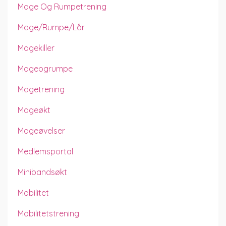
Mage Og Rumpetrening
Mage/rumpe/lår
Magekiller
Mageogrumpe
Magetrening
Mageøkt
Mageøvelser
Medlemsportal
Minibandsøkt
Mobilitet
Mobilitetstrening