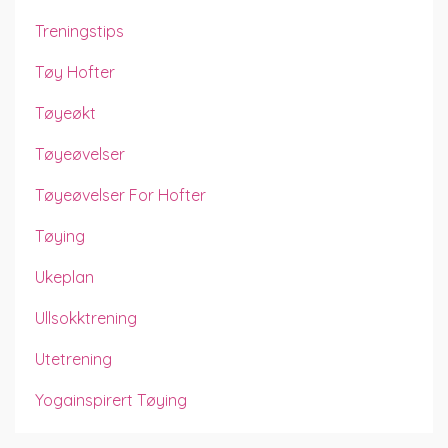
Treningstips
Tøy Hofter
Tøyeøkt
Tøyeøvelser
Tøyeøvelser For Hofter
Tøying
Ukeplan
Ullsokktrening
Utetrening
Yogainspirert Tøying