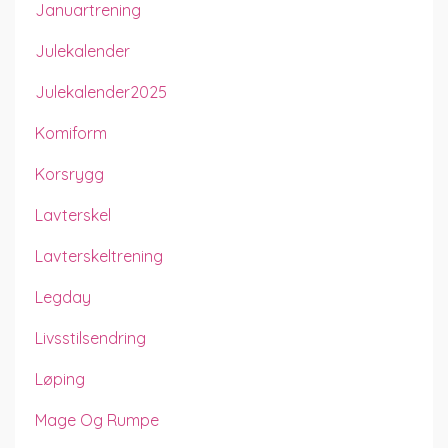
Januartrening
Julekalender
Julekalender2025
Komiform
Korsrygg
Lavterskel
Lavterskeltrening
Legday
Livsstilsendring
Løping
Mage Og Rumpe