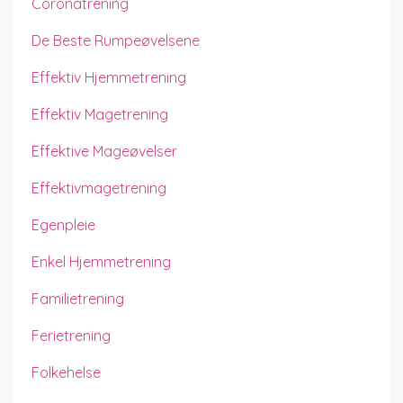
Coronatrening
De Beste Rumpeøvelsene
Effektiv Hjemmetrening
Effektiv Magetrening
Effektive Mageøvelser
Effektivmagetrening
Egenpleie
Enkel Hjemmetrening
Familietrening
Ferietrening
Folkehelse