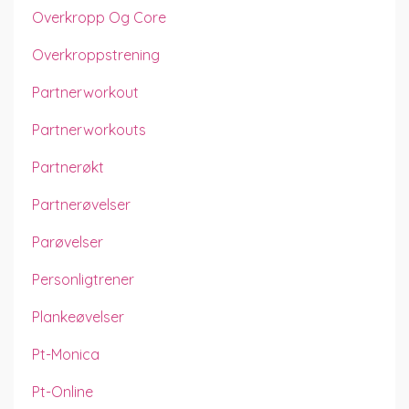
Overkropp Og Core
Overkroppstrening
Partnerworkout
Partnerworkouts
Partnerøkt
Partnerøvelser
Parøvelser
Personligtrener
Plankeøvelser
Pt-Monica
Pt-Online