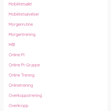
Mobilitetsøkt
Mobilitetsøvelser
Morgenrutine
Morgentrening
Mål
Online Pt
Online Pt-Gruppe
Online Trening
Onlinetrening
Overkoppstrening
Overkropp