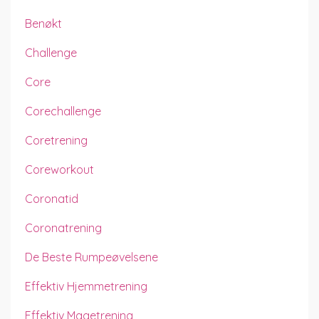
Benøkt
Challenge
Core
Corechallenge
Coretrening
Coreworkout
Coronatid
Coronatrening
De Beste Rumpeøvelsene
Effektiv Hjemmetrening
Effektiv Magetrening