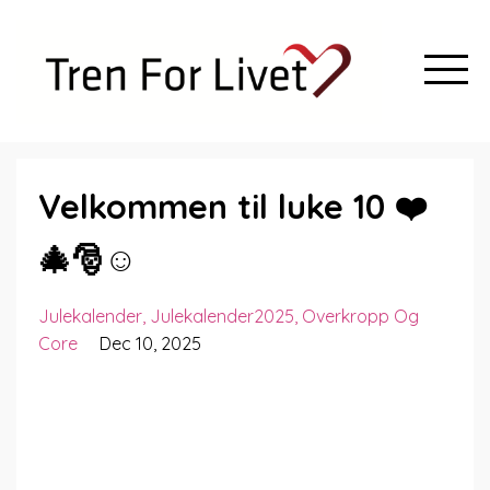
Velkommen til luke 10 ❤️
🎄🎅☺️
Julekalender
Julekalender2025
Overkropp Og
Core
Dec 10, 2025