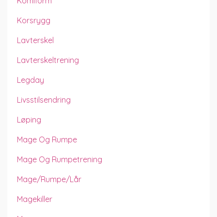
Komiform
Korsrygg
Lavterskel
Lavterskeltrening
Legday
Livsstilsendring
Løping
Mage Og Rumpe
Mage Og Rumpetrening
Mage/rumpe/lår
Magekiller