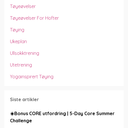
Tøyeøvelser
Tøyeøvelser For Hofter
Tøying
Ukeplan
Ullsokktrening
Utetrening
Yogainspirert Tøying
Siste artikler
☀️Bonus CORE utfordring | 5-Day Core Summer
Challenge