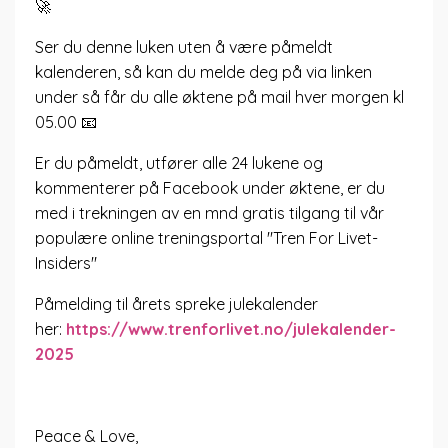
🚀
Ser du denne luken uten å være påmeldt
kalenderen, så kan du melde deg på via linken
under så får du alle øktene på mail hver morgen kl
05.00 📧
Er du påmeldt, utfører alle 24 lukene og
kommenterer på Facebook under øktene, er du
med i trekningen av en mnd gratis tilgang til vår
populære online treningsportal "Tren For Livet-
Insiders"
Påmelding til årets spreke julekalender
her:
https://www.trenforlivet.no/julekalender-
2025
Peace & Love,