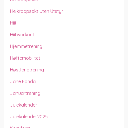
Helkroppsøkt Uten Utstyr
Hiit
Hiitworkout
Hjemmetrening
Høftemobilitet
Høstferietrening
Jane Fonda
Januartrening
Julekalender
Julekalender2025