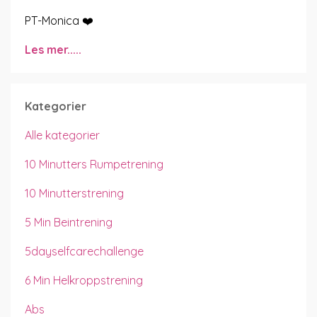
PT-Monica ❤️
Les mer.....
Kategorier
Alle kategorier
10 Minutters Rumpetrening
10 Minutterstrening
5 Min Beintrening
5dayselfcarechallenge
6 Min Helkroppstrening
Abs