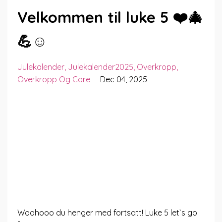
Velkommen til luke 5 ❤️🎄
💪☺️
Julekalender
Julekalender2025
Overkropp
Overkropp Og Core
Dec 04, 2025
Woohooo du henger med fortsatt! Luke 5 let`s go