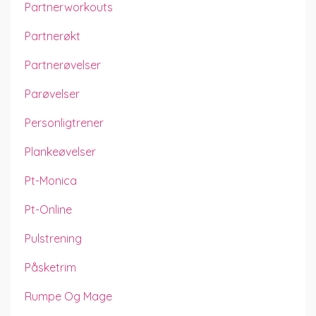
Partnerworkouts
Partnerøkt
Partnerøvelser
Parøvelser
Personligtrener
Plankeøvelser
Pt-Monica
Pt-Online
Pulstrening
Påsketrim
Rumpe Og Mage