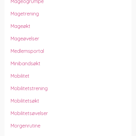
Mageogrumpe
Magetrening
Mageøkt
Mageøvelser
Medlemsportal
Minibandsøkt
Mobilitet
Mobilitetstrening
Mobilitetsøkt
Mobilitetsøvelser
Morgenrutine