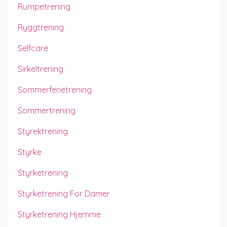
Rumpetrening
Ryggtrening
Selfcare
Sirkeltrening
Sommerferietrening
Sommertrening
Styrektrening
Styrke
Styrketrening
Styrketrening For Damer
Styrketrening Hjemme