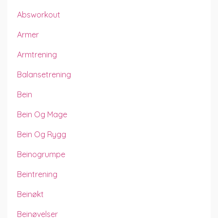
Absworkout
Armer
Armtrening
Balansetrening
Bein
Bein Og Mage
Bein Og Rygg
Beinogrumpe
Beintrening
Beinøkt
Beinøvelser