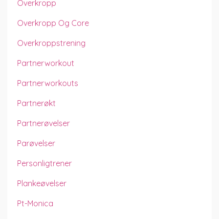
Overkropp
Overkropp Og Core
Overkroppstrening
Partnerworkout
Partnerworkouts
Partnerøkt
Partnerøvelser
Parøvelser
Personligtrener
Plankeøvelser
Pt-Monica