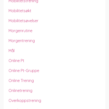
Mobilitetstrening
Mobilitetsøkt
Mobilitetsøvelser
Morgenrutine
Morgentrening
Mål
Online Pt
Online Pt-Gruppe
Online Trening
Onlinetrening
Overkoppstrening