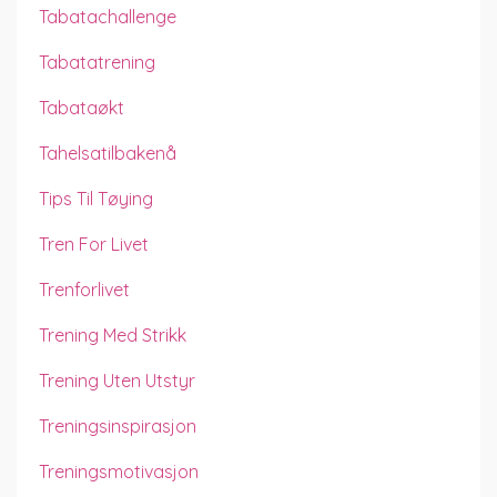
Tabatachallenge
Tabatatrening
Tabataøkt
Tahelsatilbakenå
Tips Til Tøying
Tren For Livet
Trenforlivet
Trening Med Strikk
Trening Uten Utstyr
Treningsinspirasjon
Treningsmotivasjon