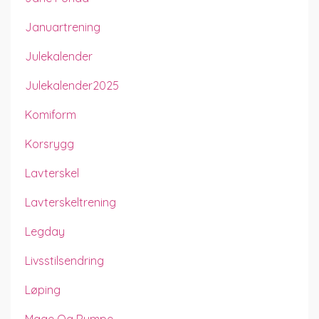
Januartrening
Julekalender
Julekalender2025
Komiform
Korsrygg
Lavterskel
Lavterskeltrening
Legday
Livsstilsendring
Løping