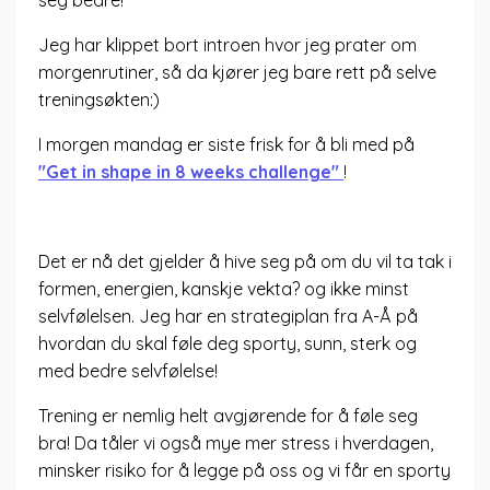
seg bedre!
Jeg har klippet bort introen hvor jeg prater om
morgenrutiner, så da kjører jeg bare rett på selve
treningsøkten:)
I morgen mandag er siste frisk for å bli med på
"Get in shape in 8 weeks challenge"
!
Det er nå det gjelder å hive seg på om du vil ta tak i
formen, energien, kanskje vekta? og ikke minst
selvfølelsen. Jeg har en strategiplan fra A-Å på
hvordan du skal føle deg sporty, sunn, sterk og
med bedre selvfølelse!
Trening er nemlig helt avgjørende for å føle seg
bra! Da tåler vi også mye mer stress i hverdagen,
minsker risiko for å legge på oss og vi får en sporty