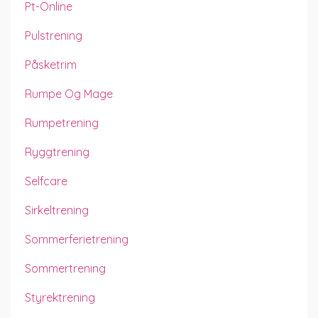
Pt-Online
Pulstrening
Påsketrim
Rumpe Og Mage
Rumpetrening
Ryggtrening
Selfcare
Sirkeltrening
Sommerferietrening
Sommertrening
Styrektrening