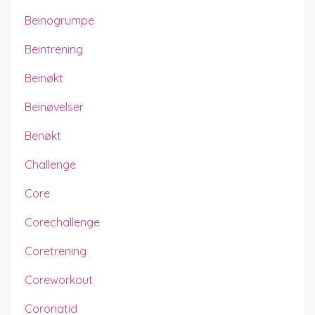
Beinogrumpe
Beintrening
Beinøkt
Beinøvelser
Benøkt
Challenge
Core
Corechallenge
Coretrening
Coreworkout
Coronatid