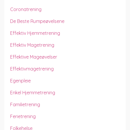
Coronatrening
De Beste Rumpeøvelsene
Effektiv Hjemmetrening
Effektiv Magetrening
Effektive Mageøvelser
Effektivmagetrening
Egenpleie
Enkel Hjemmetrening
Familietrening
Ferietrening
Folkehelse