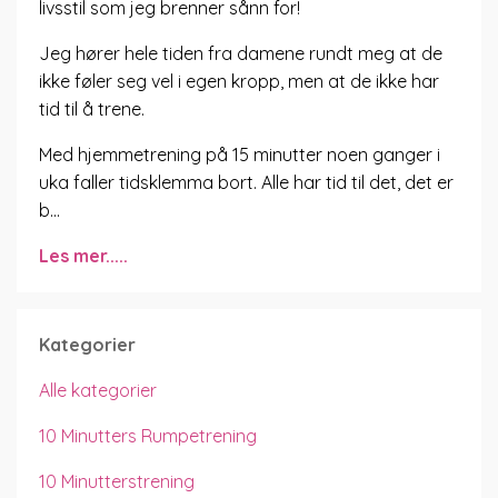
livsstil som jeg brenner sånn for!
Jeg hører hele tiden fra damene rundt meg at de
ikke føler seg vel i egen kropp, men at de ikke har
tid til å trene.
Med hjemmetrening på 15 minutter noen ganger i
uka faller tidsklemma bort. Alle har tid til det, det er
b...
Les mer.....
Kategorier
Alle kategorier
10 Minutters Rumpetrening
10 Minutterstrening