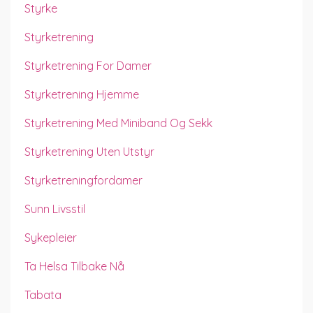
Styrke
Styrketrening
Styrketrening For Damer
Styrketrening Hjemme
Styrketrening Med Miniband Og Sekk
Styrketrening Uten Utstyr
Styrketreningfordamer
Sunn Livsstil
Sykepleier
Ta Helsa Tilbake Nå
Tabata