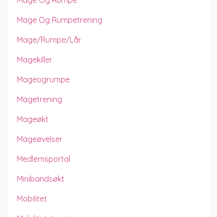
Mage Og Rumpe
Mage Og Rumpetrening
Mage/rumpe/lår
Magekiller
Mageogrumpe
Magetrening
Mageøkt
Mageøvelser
Medlemsportal
Minibandsøkt
Mobilitet