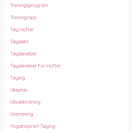
Treningsprogram
Treningstips
Tøy Hofter
Tøyeøkt
Tøyeøvelser
Tøyeøvelser For Hofter
Tøying
Ukeplan
Ullsokktrening
Utetrening
Yogainspirert Tøying