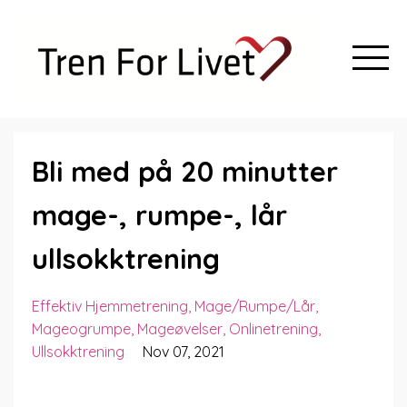
Bli med på 20 minutter
mage-, rumpe-, lår
ullsokktrening
Effektiv Hjemmetrening
Mage/rumpe/lår
Mageogrumpe
Mageøvelser
Onlinetrening
Ullsokktrening
Nov 07, 2021