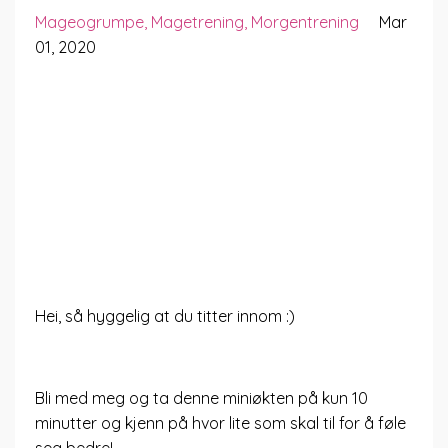
Mageogrumpe
Magetrening
Morgentrening
Mar
01, 2020
Hei, så hyggelig at du titter innom :)
Bli med meg og ta denne miniøkten på kun 10
minutter og kjenn på hvor lite som skal til for å føle