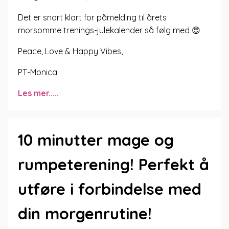
Det er snart klart for påmelding til årets
morsomme trenings-julekalender så følg med 😍
Peace, Love & Happy Vibes,
PT-Monica
Les mer.....
10 minutter mage og
rumpeterening! Perfekt å
utføre i forbindelse med
din morgenrutine!