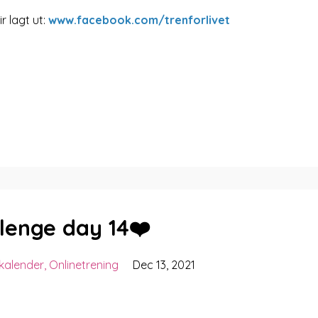
r lagt ut:
www.facebook.com/trenforlivet
lenge day 14❤️
kalender
Onlinetrening
Dec 13, 2021