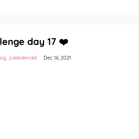
lenge day 17 ❤️
ing
Julekalender
Dec 16, 2021