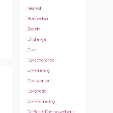
Beinøkt
Beinøvelser
Benøkt
Challenge
Core
Corechallenge
Coretrening
Coreworkout
Coronatid
Coronatrening
De Beste Rumpeøvelsene