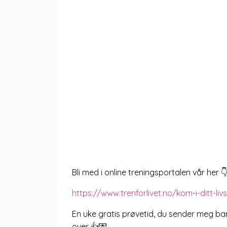
Bli med i online treningsportalen vår her 
https://www.trenforlivet.no/kom-i-ditt-li
En uke gratis prøvetid, du sender meg bare
over 👍💌