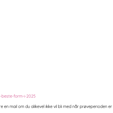

vs-beste-form-i-2025
 en mail om du alikevel ikke vil bli med når prøveperioden er