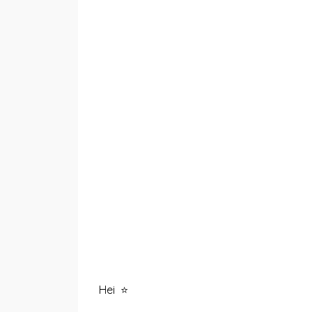
Hei ⭐️