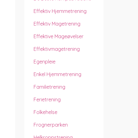
Effektiv Hjemmetrening
Effektiv Magetrening
Effektive Mageøvelser
Effektivmagetrening
Egenpleie
Enkel Hjemmetrening
Familietrening
Ferietrening
Folkehelse
Frognerparken
Helkroppstrening