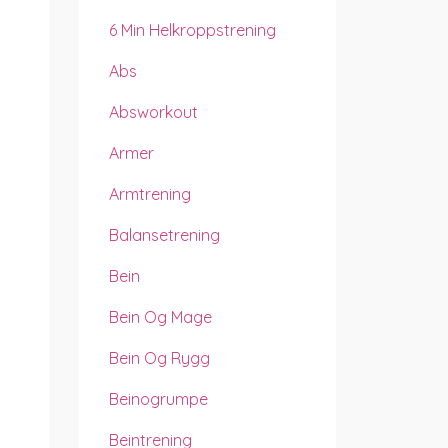
6 Min Helkroppstrening
Abs
Absworkout
Armer
Armtrening
Balansetrening
Bein
Bein Og Mage
Bein Og Rygg
Beinogrumpe
Beintrening