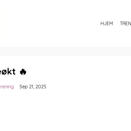
HJEM
TREN
eøkt 🔥
trening
Sep 21, 2025