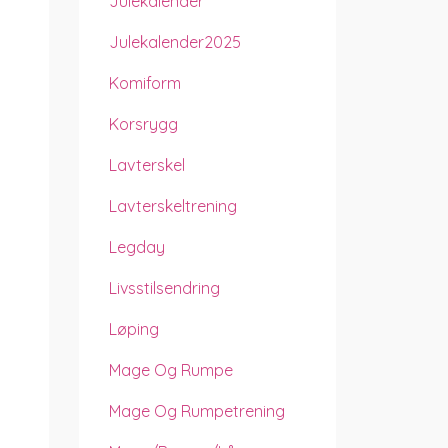
Julekalender
Julekalender2025
Komiform
Korsrygg
Lavterskel
Lavterskeltrening
Legday
Livsstilsendring
Løping
Mage Og Rumpe
Mage Og Rumpetrening