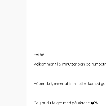
Hei 😃
Velkommen til 5 minutter bein og rumpetr
Håper du kjenner at 5 minutter kan svi g
Gøy at du følger med på øktene ❤️👋