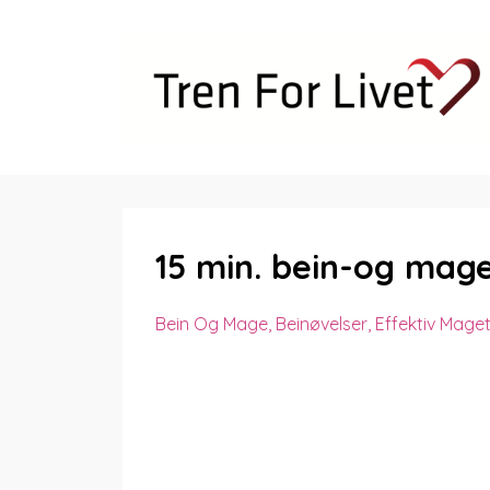
15 min. bein-og mag
Bein Og Mage
Beinøvelser
Effektiv Mage