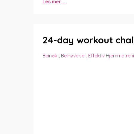
Les mer.....
24-day workout chal
Beinøkt
Beinøvelser
Effektiv Hjemmetren