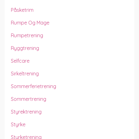
Påsketrim
Rumpe Og Mage
Rumpetrening
Ryggtrening
Selfcare
Sirkeltrening
Sommerferietrening
Sommertrening
Styrektrening
Styrke
Styrketrening