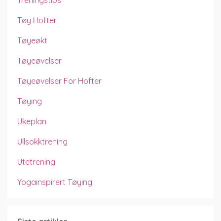
Tøy Hofter
Tøyeøkt
Tøyeøvelser
Tøyeøvelser For Hofter
Tøying
Ukeplan
Ullsokktrening
Utetrening
Yogainspirert Tøying