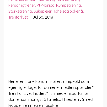
Personligtrener
Pt-Monica
Rumpetrening
Styrketrening
Sykepleier
Tahelsatilbakenå
Trenforlivet
Jul 30, 2018
Her er en Jane Fonda inspirert rumpeøkt som
egentlig er laget for damene i medlemsportalen"
Tren For Livet Insiders" . En medlemsportal for
damer som har lyst å ta helsa til neste nivå med
kjappe hjemmetreningsøkter.