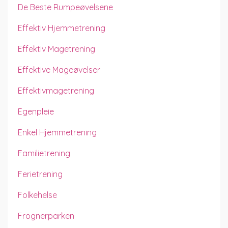
De Beste Rumpeøvelsene
Effektiv Hjemmetrening
Effektiv Magetrening
Effektive Mageøvelser
Effektivmagetrening
Egenpleie
Enkel Hjemmetrening
Familietrening
Ferietrening
Folkehelse
Frognerparken