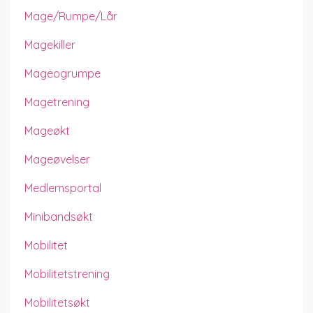
Mage/rumpe/lår
Magekiller
Mageogrumpe
Magetrening
Mageøkt
Mageøvelser
Medlemsportal
Minibandsøkt
Mobilitet
Mobilitetstrening
Mobilitetsøkt