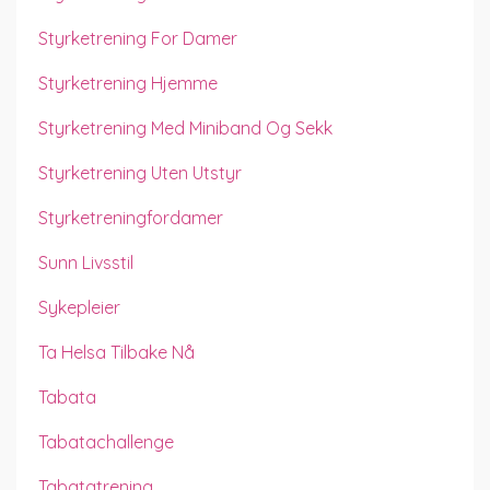
Styrketrening For Damer
Styrketrening Hjemme
Styrketrening Med Miniband Og Sekk
Styrketrening Uten Utstyr
Styrketreningfordamer
Sunn Livsstil
Sykepleier
Ta Helsa Tilbake Nå
Tabata
Tabatachallenge
Tabatatrening