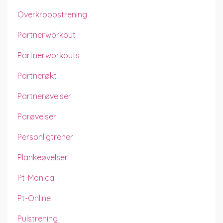
Overkroppstrening
Partnerworkout
Partnerworkouts
Partnerøkt
Partnerøvelser
Parøvelser
Personligtrener
Plankeøvelser
Pt-Monica
Pt-Online
Pulstrening