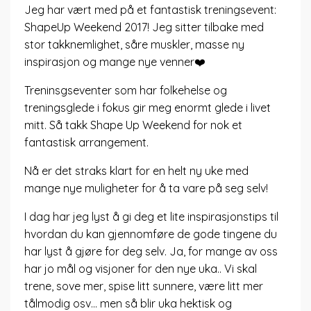
Jeg har vært med på et fantastisk treningsevent:
ShapeUp Weekend 2017! Jeg sitter tilbake med
stor takknemlighet, såre muskler, masse ny
inspirasjon og mange nye venner❤️
Treninsgseventer som har folkehelse og
treningsglede i fokus gir meg enormt glede i livet
mitt. Så takk Shape Up Weekend for nok et
fantastisk arrangement.
Nå er det straks klart for en helt ny uke med
mange nye muligheter for å ta vare på seg selv!
I dag har jeg lyst å gi deg et lite inspirasjonstips til
hvordan du kan gjennomføre de gode tingene du
har lyst å gjøre for deg selv. Ja, for mange av oss
har jo mål og visjoner for den nye uka.. Vi skal
trene, sove mer, spise litt sunnere, være litt mer
tålmodig osv... men så blir uka hektisk og