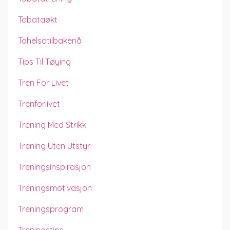
Tabataøkt
Tahelsatilbakenå
Tips Til Tøying
Tren For Livet
Trenforlivet
Trening Med Strikk
Trening Uten Utstyr
Treningsinspirasjon
Treningsmotivasjon
Treningsprogram
Treningstips