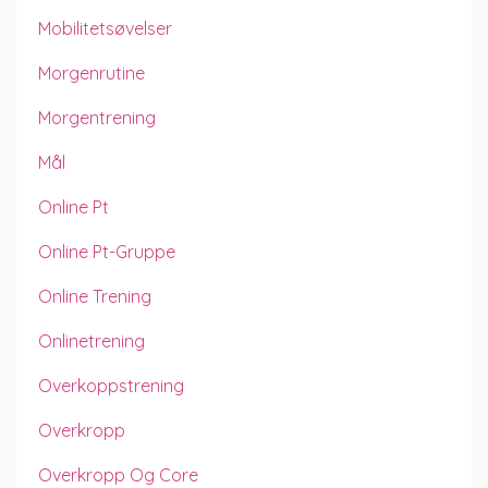
Mobilitetsøvelser
Morgenrutine
Morgentrening
Mål
Online Pt
Online Pt-Gruppe
Online Trening
Onlinetrening
Overkoppstrening
Overkropp
Overkropp Og Core