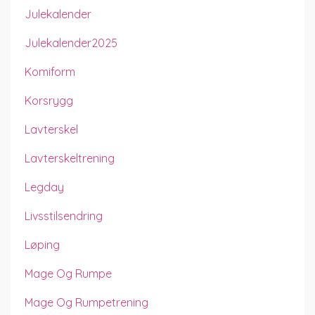
Julekalender
Julekalender2025
Komiform
Korsrygg
Lavterskel
Lavterskeltrening
Legday
Livsstilsendring
Løping
Mage Og Rumpe
Mage Og Rumpetrening