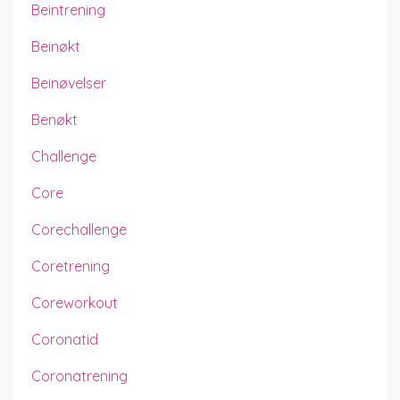
Beintrening
Beinøkt
Beinøvelser
Benøkt
Challenge
Core
Corechallenge
Coretrening
Coreworkout
Coronatid
Coronatrening