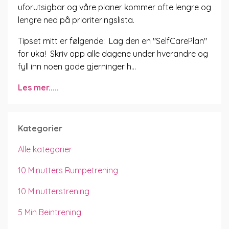
uforutsigbar og våre planer kommer ofte lengre og
lengre ned på prioriteringslista.
Tipset mitt er følgende: Lag den en "SelfCarePlan"
for uka! Skriv opp alle dagene under hverandre og
fyll inn noen gode gjerninger h...
Les mer.....
Kategorier
Alle kategorier
10 Minutters Rumpetrening
10 Minutterstrening
5 Min Beintrening