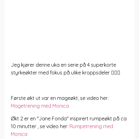
Jeg kjører denne uka en serie på 4 superkorte
styrkeøkter med fokus på ulike kroppsdeler 🤸🏻‍♂️
Første økt ut var en mageøkt, se video her:
Magetrening med Monica
Økt 2 er en "Jane Fonda" inspirert rumpeøkt på ca
10 minutter , se video her:
Rumpetrening med
Monica