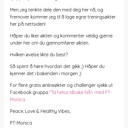
Men, jeg tenkte dele den med deg her nå, og
fremover kommer jeg til å lage egne treningsøkter
her på nettsiden!
Håper du liker økten og kommenter veldig gjerne
under her om du gjennomfører økten.
Hvilken øvelse likte du best?
Så spent å høre hvordan det gikk ;) Håper du
kjenner det i bakenden i morgen ;)
For flere gratis ønlineøkter og challenger sjekk ut
Facebook gruppa
"Ta helsa tilbake NÅ!- med PT-
Monica
Peace, Love & Healthy Vibes,
PT-Monica