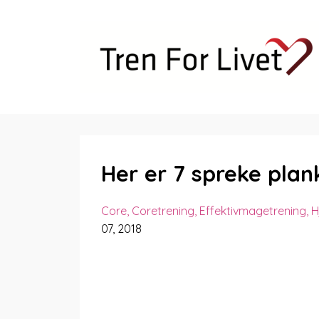
Her er 7 spreke plan
Core
Coretrening
Effektivmagetrening
H
07, 2018