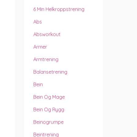
6 Min Helkroppstrening
Abs
Absworkout
Armer
Armtrening
Balansetrening
Bein
Bein Og Mage
Bein Og Rygg
Beinogrumpe
Beintrening