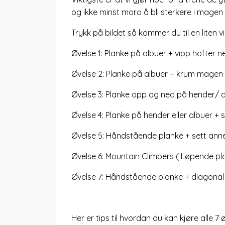
og ikke minst moro å bli sterkere i magen 
Trykk på bildet så kommer du til en liten
Øvelse 1: Planke på albuer + vipp hofter 
Øvelse 2: Planke på albuer + krum magen
Øvelse 3: Planke opp og ned på hender/ 
Øvelse 4: Planke på hender eller albuer + 
Øvelse 5: Håndstående planke + sett ann
Øvelse 6: Mountain Climbers ( Løpende pla
Øvelse 7: Håndstående planke + diagonal to
Her er tips til hvordan du kan kjøre alle 7 