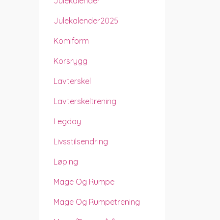
Julekalender
Julekalender2025
Komiform
Korsrygg
Lavterskel
Lavterskeltrening
Legday
Livsstilsendring
Løping
Mage Og Rumpe
Mage Og Rumpetrening