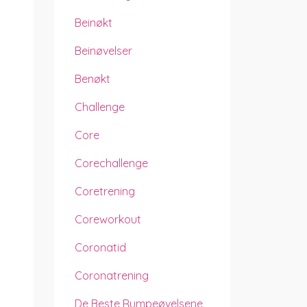
Beinøkt
Beinøvelser
Benøkt
Challenge
Core
Corechallenge
Coretrening
Coreworkout
Coronatid
Coronatrening
De Beste Rumpeøvelsene