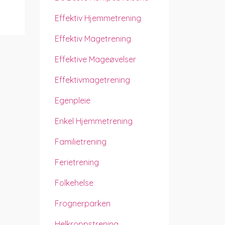
Effektiv Hjemmetrening
Effektiv Magetrening
Effektive Mageøvelser
Effektivmagetrening
Egenpleie
Enkel Hjemmetrening
Familietrening
Ferietrening
Folkehelse
Frognerparken
Helkroppstrening