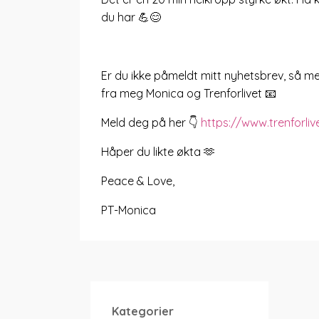
du har 💪😊
Er du ikke påmeldt mitt nyhetsbrev, så mel
fra meg Monica og Trenforlivet 📧
Meld deg på her 👇
https://www.trenforli
Håper du likte økta 🫶
Peace & Love,
PT-Monica
Kategorier