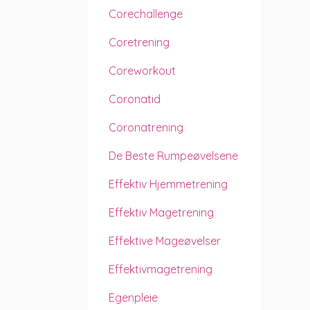
Corechallenge
Coretrening
Coreworkout
Coronatid
Coronatrening
De Beste Rumpeøvelsene
Effektiv Hjemmetrening
Effektiv Magetrening
Effektive Mageøvelser
Effektivmagetrening
Egenpleie