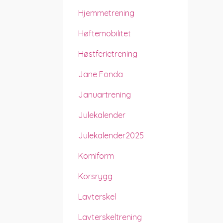
Hjemmetrening
Høftemobilitet
Høstferietrening
Jane Fonda
Januartrening
Julekalender
Julekalender2025
Komiform
Korsrygg
Lavterskel
Lavterskeltrening