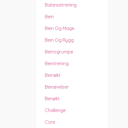
Balansetrening
Bein
Bein Og Mage
Bein Og Rygg
Beinogrumpe
Beintrening
Beinøkt
Beinøvelser
Benøkt
Challenge
Core