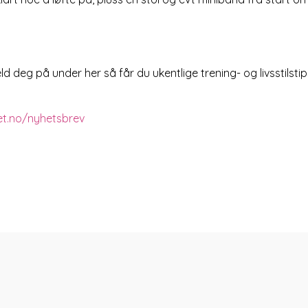
d deg på under her så får du ukentlige trening- og livsstilstip
vet.no/nyhetsbrev