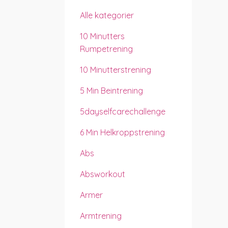
Alle kategorier
10 Minutters
Rumpetrening
10 Minutterstrening
5 Min Beintrening
5dayselfcarechallenge
6 Min Helkroppstrening
Abs
Absworkout
Armer
Armtrening