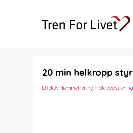
20 min helkropp sty
Effektiv Hjemmetrening
Helkroppstrening