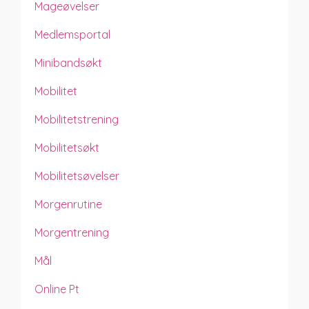
Mageøvelser
Medlemsportal
Minibandsøkt
Mobilitet
Mobilitetstrening
Mobilitetsøkt
Mobilitetsøvelser
Morgenrutine
Morgentrening
Mål
Online Pt