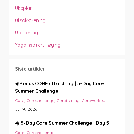
Ukeplan
Ullsokktrening
Utetrening
Yogainspirert Tøying
Siste artikler
☀️Bonus CORE utfordring | 5-Day Core
Summer Challenge
Core
Corechallenge
Coretrening
Coreworkout
Jul 14, 2026
☀️ 5-Day Core Summer Challenge | Day 5
Core
Corechallenge