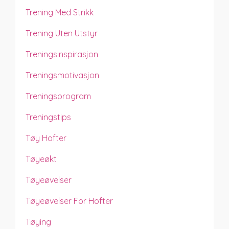
Trening Med Strikk
Trening Uten Utstyr
Treningsinspirasjon
Treningsmotivasjon
Treningsprogram
Treningstips
Tøy Hofter
Tøyeøkt
Tøyeøvelser
Tøyeøvelser For Hofter
Tøying