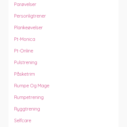
Parøvelser
Personligtrener
Plankeøvelser
Pt-Monica
Pt-Online
Pulstrening
Påsketrim
Rumpe Og Mage
Rumpetrening
Ryggtrening
Selfcare