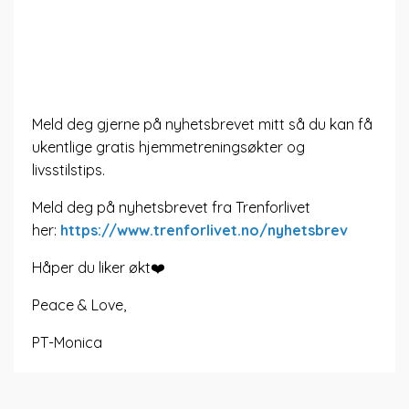
Meld deg gjerne på nyhetsbrevet mitt så du kan få
ukentlige gratis hjemmetreningsøkter og
livsstilstips.
Meld deg på nyhetsbrevet fra Trenforlivet
her:
https://www.trenforlivet.no/nyhetsbrev
Håper du liker økt❤️
Peace & Love,
PT-Monica