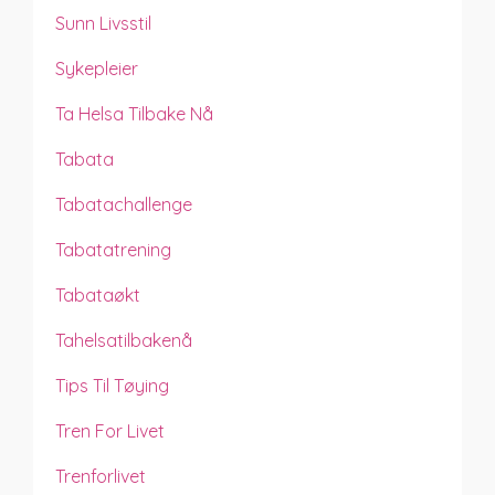
Sunn Livsstil
Sykepleier
Ta Helsa Tilbake Nå
Tabata
Tabatachallenge
Tabatatrening
Tabataøkt
Tahelsatilbakenå
Tips Til Tøying
Tren For Livet
Trenforlivet