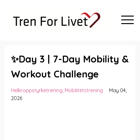
✨Day 3 | 7-Day Mobility &
Workout Challenge
Helkroppstyrketrening
Mobilitetstrening
May 04,
2026