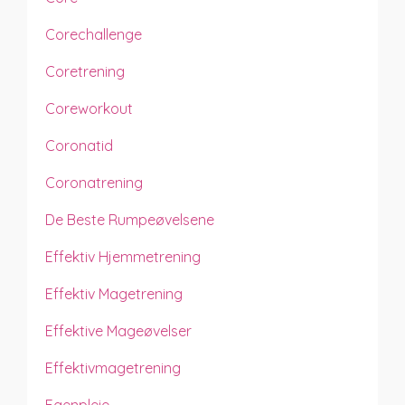
Corechallenge
Coretrening
Coreworkout
Coronatid
Coronatrening
De Beste Rumpeøvelsene
Effektiv Hjemmetrening
Effektiv Magetrening
Effektive Mageøvelser
Effektivmagetrening
Egenpleie