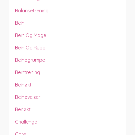
Balansetrening
Bein
Bein Og Mage
Bein Og Rygg
Beinogrumpe
Beintrening
Beinøkt
Beinøvelser
Benøkt
Challenge
Core