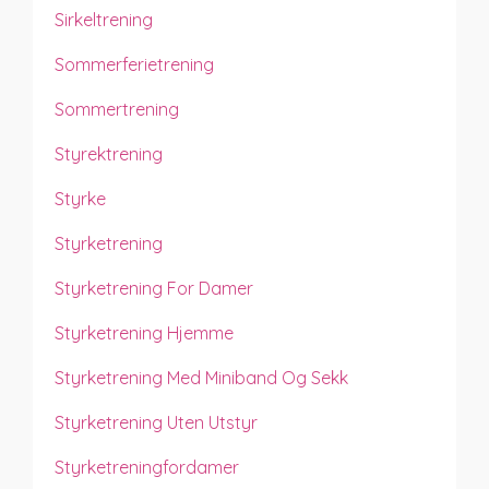
Sirkeltrening
Sommerferietrening
Sommertrening
Styrektrening
Styrke
Styrketrening
Styrketrening For Damer
Styrketrening Hjemme
Styrketrening Med Miniband Og Sekk
Styrketrening Uten Utstyr
Styrketreningfordamer